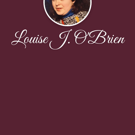
Louise J. O'Brien